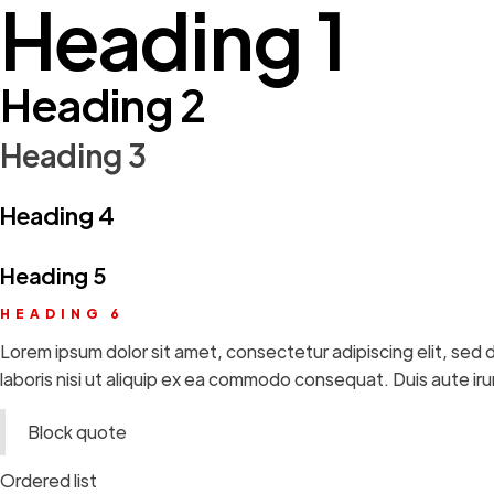
Heading 1
Heading 2
Heading 3
Heading 4
Heading 5
HEADING 6
Lorem ipsum dolor sit amet, consectetur adipiscing elit, sed 
laboris nisi ut aliquip ex ea commodo consequat. Duis aute irure
Block quote
Ordered list