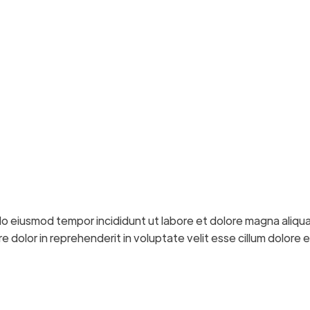
do eiusmod tempor incididunt ut labore et dolore magna aliqua
 dolor in reprehenderit in voluptate velit esse cillum dolore eu